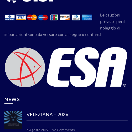
Le cauzioni
previste per il
noleggio di
imbarcazioni sono da versare con assegno o contanti
NEWS
VELEZIANA – 2026
5 Agosto 2026
No Comments