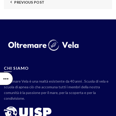
PREVIOUS POST
CHI SIAMO
Oltremare Vela è una realtà esistente da 40 anni . Scuola di vela e
scuola di apnea ciò che accomuna tutti i membri della nostra
comunità è la passione per il mare, per la scoperta e per la
condivisione.