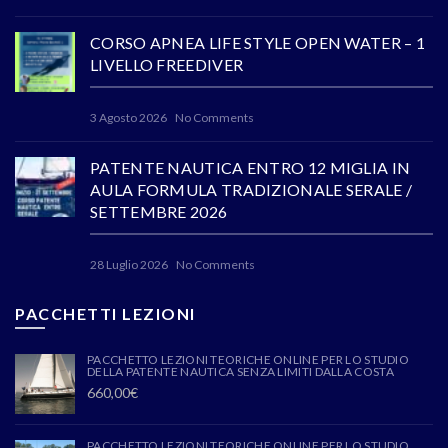
CORSO APNEA LIFE STYLE OPEN WATER – 1
LIVELLO FREEDIVER
3 Agosto 2026
No Comments
PATENTE NAUTICA ENTRO 12 MIGLIA IN
AULA FORMULA TRADIZIONALE SERALE /
SETTEMBRE 2026
28 Luglio 2026
No Comments
PACCHETTI LEZIONI
PACCHETTO LEZIONI TEORICHE ONLINE PER LO STUDIO
DELLA PATENTE NAUTICA SENZA LIMITI DALLA COSTA
660,00
€
PACCHETTO LEZIONI TEORICHE ONLINE PER LO STUDIO