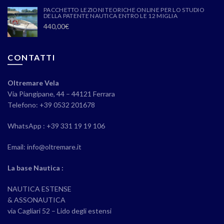
PACCHETTO LEZIONI TEORICHE ONLINE PER LO STUDIO
DELLA PATENTE NAUTICA ENTRO LE 12 MIGLIA
440,00
€
CONTATTI
Oltremare Vela
Via Piangipane, 44 – 44121 Ferrara
Telefono: +39 0532 201678
WhatsApp : +39 331 19 19 106
Email: info@oltremare.it
La base Nautica :
NAUTICA ESTENSE
& ASSONAUTICA
via Cagliari 52 – Lido degli estensi