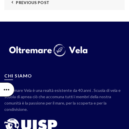
PREVIOUS POST
CHI SIAMO
Oltremare Vela è una realtà esistente da 40 anni . Scuola di vela e
scuola di apnea ciò che accomuna tutti i membri della nostra
comunità è la passione per il mare, per la scoperta e per la
condivisione.