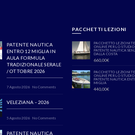
PACCHETTI LEZIONI
PACCHETTO LEZIONI T
PATENTE NAUTICA
ONLINE PER LO STUDIO
PATENTE NAUTICA SENZ
ENTRO 12 MIGLIA IN
DALLA COSTA
AULA FORMULA
660,00
€
TRADIZIONALE SERALE
/ OTTOBRE 2026
PACCHETTO LEZIONI T
ONLINE PER LO STUDIO
PATENTE NAUTICA ENT
MIGLIA
7 Agosto 2026
No Comments
440,00
€
VELEZIANA – 2026
5 Agosto 2026
No Comments
PATENTE NAUTICA