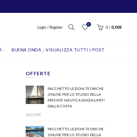
0
Login / Register
0
/
0,00
€
A
BUENA ONDA .. VISUALIZZA TUTTI I POST
OFFERTE
PACCHETTO LEZIONI TEORICHE
ONLINE PER LO STUDIO DELLA
PATENTE NAUTICA SENZA LIMITI
DALLA COSTA
660,00
€
PACCHETTO LEZIONI TEORICHE
ONLINE PER LO STUDIO DELLA