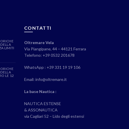
CONTATTI
EORICHE
Oltremare Vela
 DELLA
A LIMITI
Via Piangipane, 44 – 44121 Ferrara
Telefono: +39 0532 201678
WhatsApp : +39 331 19 19 106
EORICHE
 DELLA
RO LE 12
Email: info@oltremare.it
La base Nautica :
NAUTICA ESTENSE
& ASSONAUTICA
via Cagliari 52 – Lido degli estensi