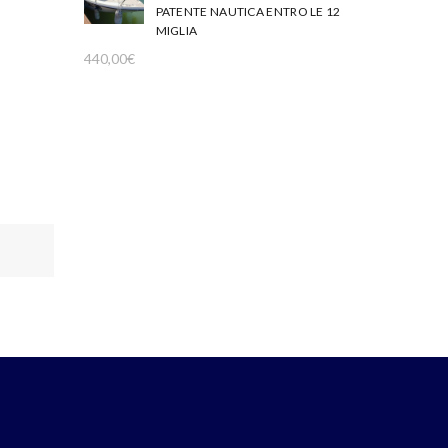
PATENTE NAUTICA ENTRO LE 12
MIGLIA
440,00
€