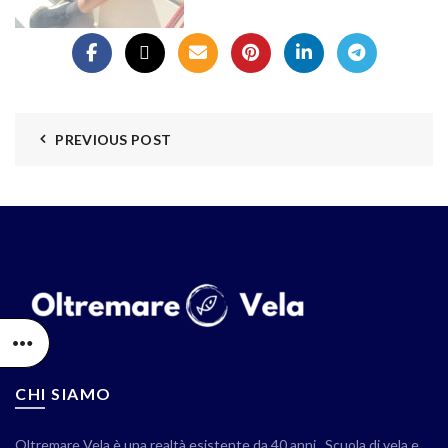
PREVIOUS POST
CHI SIAMO
Oltremare Vela è una realtà esistente da 40 anni . Scuola di vela e