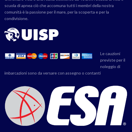
scuola di apnea ciò che accomuna tutti i membri della nostra
comunità è la passione per il mare, per la scoperta e per la
condivisione.
Le cauzioni
previste per il
noleggio di
imbarcazioni sono da versare con assegno o contanti