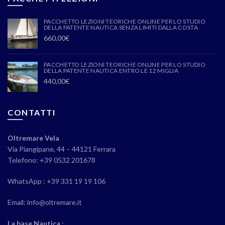
PACCHETTO LEZIONI TEORICHE ONLINE PER LO STUDIO
DELLA PATENTE NAUTICA SENZA LIMITI DALLA COSTA
660,00
€
PACCHETTO LEZIONI TEORICHE ONLINE PER LO STUDIO
DELLA PATENTE NAUTICA ENTRO LE 12 MIGLIA
440,00
€
CONTATTI
Oltremare Vela
Via Piangipane, 44 – 44121 Ferrara
Telefono: +39 0532 201678
WhatsApp : +39 331 19 19 106
Email: info@oltremare.it
La base Nautica :