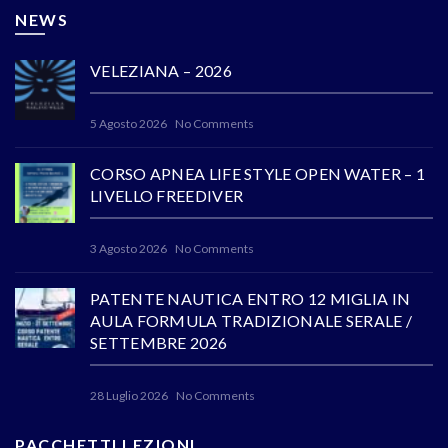
NEWS
VELEZIANA – 2026
5 Agosto 2026
No Comments
CORSO APNEA LIFE STYLE OPEN WATER – 1
LIVELLO FREEDIVER
3 Agosto 2026
No Comments
PATENTE NAUTICA ENTRO 12 MIGLIA IN
AULA FORMULA TRADIZIONALE SERALE /
SETTEMBRE 2026
28 Luglio 2026
No Comments
PACCHETTI LEZIONI