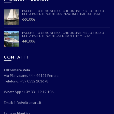
PACCHETTO LEZIONI TEORICHE ONLINE PER LO STUDIO
DELLA PATENTE NAUTICA SENZA LIMITI DALLA COSTA
660,00
€
PACCHETTO LEZIONI TEORICHE ONLINE PER LO STUDIO
DELLA PATENTE NAUTICA ENTRO LE 12 MIGLIA
440,00
€
CONTATTI
Oltremare Vela
Via Piangipane, 44 – 44121 Ferrara
Telefono: +39 0532 201678
WhatsApp : +39 331 19 19 106
Email: info@oltremare.it
La base Nautica :