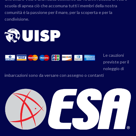
scuola di apnea ciò che accomuna tutti i membri della nostra
comunità è la passione per il mare, per la scoperta e per la
condivisione.
Le cauzioni
previste per il
noleggio di
imbarcazioni sono da versare con assegno o contanti