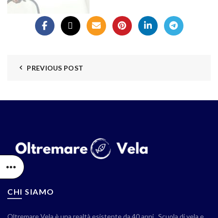
PREVIOUS POST
CHI SIAMO
Oltremare Vela è una realtà esistente da 40 anni . Scuola di vela e