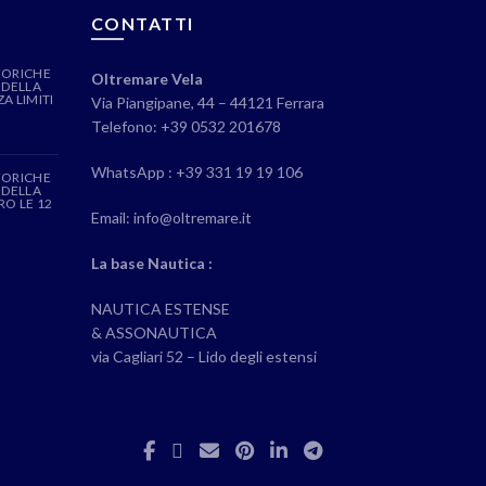
CONTATTI
EORICHE
Oltremare Vela
 DELLA
A LIMITI
Via Piangipane, 44 – 44121 Ferrara
Telefono: +39 0532 201678
WhatsApp : +39 331 19 19 106
EORICHE
 DELLA
RO LE 12
Email: info@oltremare.it
La base Nautica :
NAUTICA ESTENSE
& ASSONAUTICA
via Cagliari 52 – Lido degli estensi