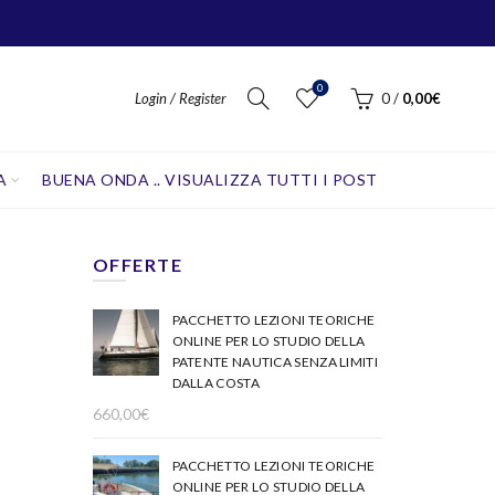
0
Login / Register
0
/
0,00
€
A
BUENA ONDA .. VISUALIZZA TUTTI I POST
OFFERTE
PACCHETTO LEZIONI TEORICHE
ONLINE PER LO STUDIO DELLA
PATENTE NAUTICA SENZA LIMITI
DALLA COSTA
660,00
€
PACCHETTO LEZIONI TEORICHE
ONLINE PER LO STUDIO DELLA