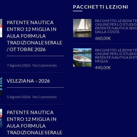
PACCHETTI LEZIONI
PACCHETTO LEZIONI T
PATENTE NAUTICA
ONLINE PER LO STUDIO
PATENTE NAUTICA SENZ
ENTRO 12 MIGLIA IN
DALLA COSTA
AULA FORMULA
660,00
€
TRADIZIONALE SERALE
/ OTTOBRE 2026
PACCHETTO LEZIONI T
ONLINE PER LO STUDIO
PATENTE NAUTICA ENT
MIGLIA
7 Agosto 2026
No Comments
440,00
€
VELEZIANA – 2026
5 Agosto 2026
No Comments
PATENTE NAUTICA
ENTRO 12 MIGLIA IN
AULA FORMULA
TRADIZIONALE SERALE