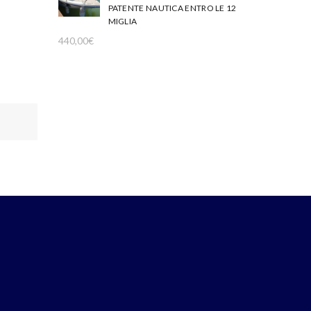
PATENTE NAUTICA ENTRO LE 12
MIGLIA
440,00
€