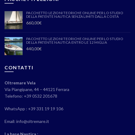
PACCHETTO LEZIONI TEORICHE ONLINE PER LO STUDIO
DELLA PATENTE NAUTICA SENZA LIMITI DALLA COSTA
660,00
€
PACCHETTO LEZIONI TEORICHE ONLINE PER LO STUDIO
DELLA PATENTE NAUTICA ENTRO LE 12 MIGLIA
440,00
€
CONTATTI
Oltremare Vela
Via Piangipane, 44 – 44121 Ferrara
Telefono: +39 0532 201678
WhatsApp : +39 331 19 19 106
Email: info@oltremare.it
La base Nautica :