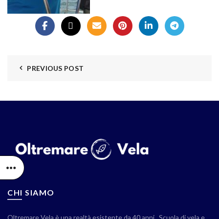
PREVIOUS POST
CHI SIAMO
Oltremare Vela è una realtà esistente da 40 anni . Scuola di vela e