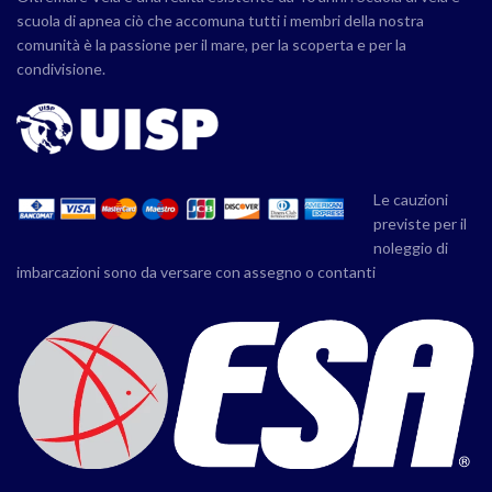
scuola di apnea ciò che accomuna tutti i membri della nostra
comunità è la passione per il mare, per la scoperta e per la
condivisione.
Le cauzioni
previste per il
noleggio di
imbarcazioni sono da versare con assegno o contanti