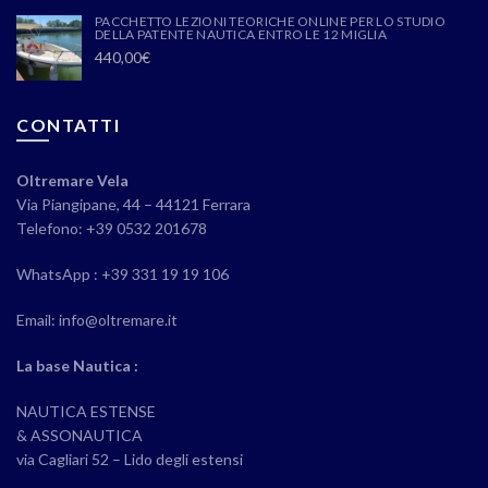
PACCHETTO LEZIONI TEORICHE ONLINE PER LO STUDIO
DELLA PATENTE NAUTICA ENTRO LE 12 MIGLIA
440,00
€
CONTATTI
Oltremare Vela
Via Piangipane, 44 – 44121 Ferrara
Telefono: +39 0532 201678
WhatsApp : +39 331 19 19 106
Email: info@oltremare.it
La base Nautica :
NAUTICA ESTENSE
& ASSONAUTICA
via Cagliari 52 – Lido degli estensi