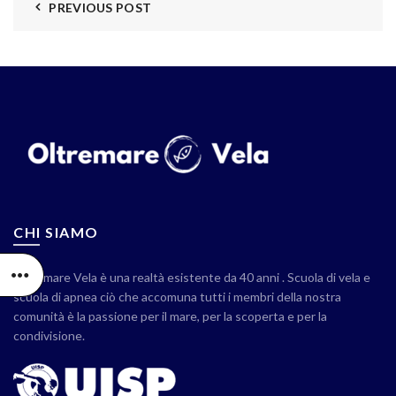
PREVIOUS POST
CHI SIAMO
Oltremare Vela è una realtà esistente da 40 anni . Scuola di vela e
scuola di apnea ciò che accomuna tutti i membri della nostra
comunità è la passione per il mare, per la scoperta e per la
condivisione.