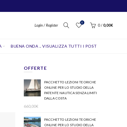
0
Login / Register
0
/
0,00
€
A
BUENA ONDA .. VISUALIZZA TUTTI I POST
OFFERTE
PACCHETTO LEZIONI TEORICHE
ONLINE PER LO STUDIO DELLA
PATENTE NAUTICA SENZA LIMITI
DALLA COSTA
660,00
€
PACCHETTO LEZIONI TEORICHE
ONLINE PER LO STUDIO DELLA