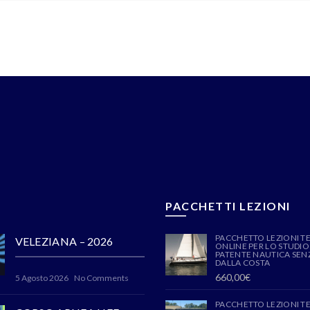
PACCHETTI LEZIONI
PACCHETTO LEZIONI T
VELEZIANA – 2026
ONLINE PER LO STUDIO
PATENTE NAUTICA SENZ
DALLA COSTA
660,00
€
5 Agosto 2026
No Comments
PACCHETTO LEZIONI T