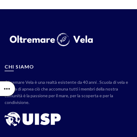
CHI SIAMO
Oltremare Vela è una realtà esistente da 40 anni . Scuola di vela e
scuola di apnea ciò che accomuna tutti i membri della nostra
comunità è la passione per il mare, per la scoperta e per la
condivisione.