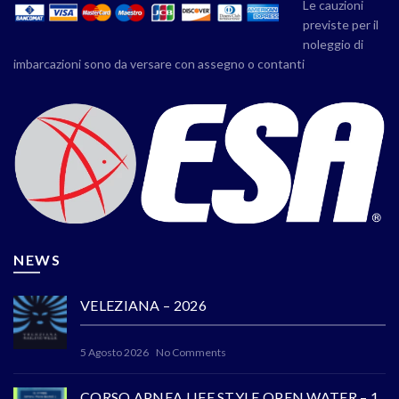
Le cauzioni
previste per il
noleggio di
imbarcazioni sono da versare con assegno o contanti
NEWS
VELEZIANA – 2026
5 Agosto 2026
No Comments
CORSO APNEA LIFE STYLE OPEN WATER – 1