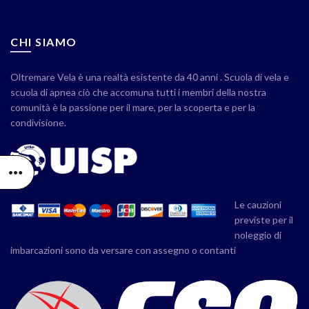
CHI SIAMO
Oltremare Vela è una realtà esistente da 40 anni . Scuola di vela e
scuola di apnea ciò che accomuna tutti i membri della nostra
comunità è la passione per il mare, per la scoperta e per la
condivisione.
Le cauzioni
previste per il
noleggio di
imbarcazioni sono da versare con assegno o contanti