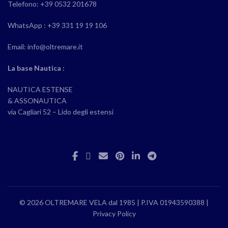
Telefono: +39 0532 201678
WhatsApp : +39 331 19 19 106
Email: info@oltremare.it
La base Nautica :
NAUTICA ESTENSE
& ASSONAUTICA
via Cagliari 52 – Lido degli estensi
© 2026 OLTREMARE VELA dal 1985 | P.IVA 01943590388 |
Privacy Policy