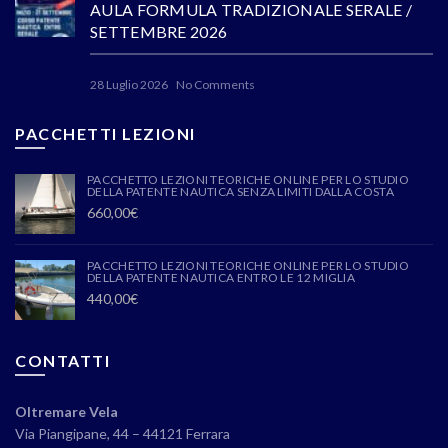
AULA FORMULA TRADIZIONALE SERALE /
SETTEMBRE 2026
28 Luglio 2026
No Comments
PACCHETTI LEZIONI
PACCHETTO LEZIONI TEORICHE ONLINE PER LO STUDIO
DELLA PATENTE NAUTICA SENZA LIMITI DALLA COSTA
660,00
€
PACCHETTO LEZIONI TEORICHE ONLINE PER LO STUDIO
DELLA PATENTE NAUTICA ENTRO LE 12 MIGLIA
440,00
€
CONTATTI
Oltremare Vela
Via Piangipane, 44 – 44121 Ferrara