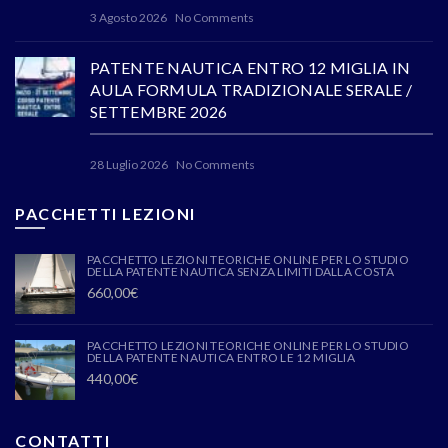
3 Agosto 2026
No Comments
PATENTE NAUTICA ENTRO 12 MIGLIA IN
AULA FORMULA TRADIZIONALE SERALE /
SETTEMBRE 2026
28 Luglio 2026
No Comments
PACCHETTI LEZIONI
PACCHETTO LEZIONI TEORICHE ONLINE PER LO STUDIO
DELLA PATENTE NAUTICA SENZA LIMITI DALLA COSTA
660,00
€
PACCHETTO LEZIONI TEORICHE ONLINE PER LO STUDIO
DELLA PATENTE NAUTICA ENTRO LE 12 MIGLIA
440,00
€
CONTATTI