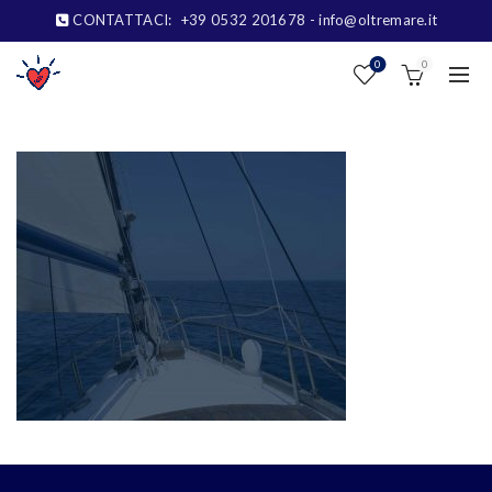
CONTATTACI:
+39 0532 201678
- info@oltremare.it
0
0