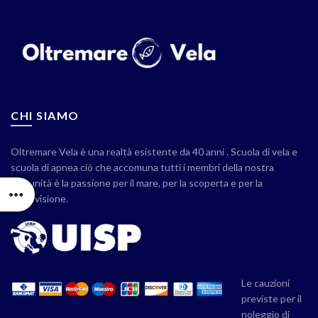
CHI SIAMO
Oltremare Vela è una realtà esistente da 40 anni . Scuola di vela e
scuola di apnea ciò che accomuna tutti i membri della nostra
comunità è la passione per il mare, per la scoperta e per la
condivisione.
Le cauzioni
previste per il
noleggio di