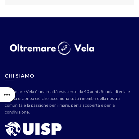
CHI SIAMO
Oltremare Vela è una realtà esistente da 40 anni . Scuola di vela e
scuola di apnea ciò che accomuna tutti i membri della nostra
comunità è la passione per il mare, per la scoperta e per la
condivisione.