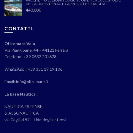
PACCHETTO LEZIONI TEORICHE ONLINE PER LO STUDIO
DELLA PATENTE NAUTICA ENTRO LE 12 MIGLIA
440,00
€
CONTATTI
Oltremare Vela
Via Piangipane, 44 – 44121 Ferrara
Telefono: +39 0532 201678
WhatsApp : +39 331 19 19 106
Email: info@oltremare.it
La base Nautica :
NAUTICA ESTENSE
& ASSONAUTICA
via Cagliari 52 – Lido degli estensi