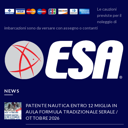
Le cauzioni
previste per il
noleggio di
imbarcazioni sono da versare con assegno o contanti
NEWS
PATENTE NAUTICA ENTRO 12 MIGLIA IN
AULA FORMULA TRADIZIONALE SERALE /
OTTOBRE 2026