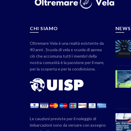
CHI SIAMO
NEWS
Oltremare Vela è una realtà esistente da
40 anni . Scuola di vela e scuola di apnea
ciò che accomuna tutti i membri della
nostra comunità è la passione per il mare,
per la scoperta e per la condivisione.
Le cauzioni previste per il noleggio di
imbarcazioni sono da versare con assegno