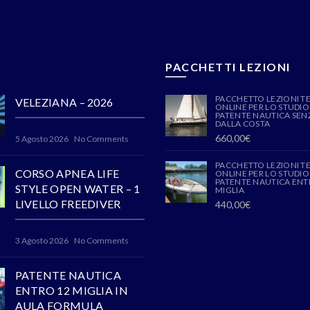
PACCHETTI LEZIONI
PACCHETTO LEZIONI T
VELEZIANA – 2026
ONLINE PER LO STUDIO
PATENTE NAUTICA SENZ
DALLA COSTA
660,00
€
5 Agosto 2026
No Comments
PACCHETTO LEZIONI T
CORSO APNEA LIFE
ONLINE PER LO STUDIO
PATENTE NAUTICA ENT
STYLE OPEN WATER – 1
MIGLIA
LIVELLO FREEDIVER
440,00
€
3 Agosto 2026
No Comments
PATENTE NAUTICA
ENTRO 12 MIGLIA IN
AULA FORMULA