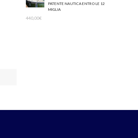
PATENTE NAUTICA ENTRO LE 12
MIGLIA
440,00
€