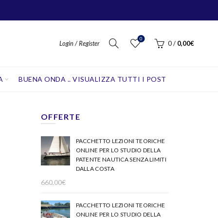
0
Login / Register
0
/
0,00
€
A
BUENA ONDA .. VISUALIZZA TUTTI I POST
OFFERTE
PACCHETTO LEZIONI TEORICHE
ONLINE PER LO STUDIO DELLA
PATENTE NAUTICA SENZA LIMITI
DALLA COSTA
660,00
€
PACCHETTO LEZIONI TEORICHE
ONLINE PER LO STUDIO DELLA