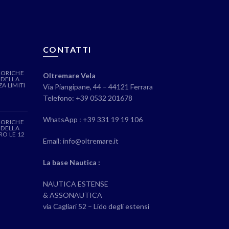
CONTATTI
EORICHE
Oltremare Vela
 DELLA
A LIMITI
Via Piangipane, 44 – 44121 Ferrara
Telefono: +39 0532 201678
WhatsApp : +39 331 19 19 106
EORICHE
 DELLA
RO LE 12
Email: info@oltremare.it
La base Nautica :
NAUTICA ESTENSE
& ASSONAUTICA
via Cagliari 52 – Lido degli estensi