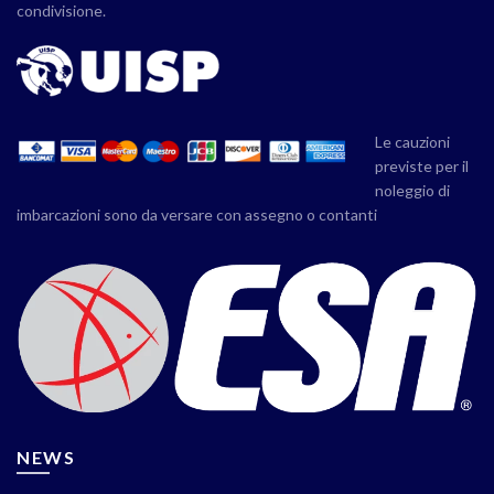
condivisione.
Le cauzioni
previste per il
noleggio di
imbarcazioni sono da versare con assegno o contanti
NEWS