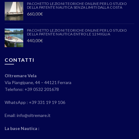
PACCHETTO LEZIONI TEORICHE ONLINE PER LO STUDIO
DELLA PATENTE NAUTICA SENZA LIMITI DALLA COSTA
660,00
€
PACCHETTO LEZIONI TEORICHE ONLINE PER LO STUDIO
DELLA PATENTE NAUTICA ENTRO LE 12 MIGLIA
440,00
€
CONTATTI
Oltremare Vela
Via Piangipane, 44 – 44121 Ferrara
Telefono: +39 0532 201678
WhatsApp : +39 331 19 19 106
Email: info@oltremare.it
La base Nautica :