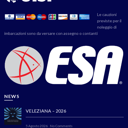
Le cauzioni
previste per il
noleggio di
imbarcazioni sono da versare con assegno o contanti
NEWS
VELEZIANA – 2026
5 Agosto 2026
No Comments