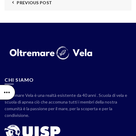
PREVIOUS POST
CHI SIAMO
Oltremare Vela è una realtà esistente da 40 anni . Scuola di vela e
scuola di apnea ciò che accomuna tutti i membri della nostra
comunità è la passione per il mare, per la scoperta e per la
condivisione.