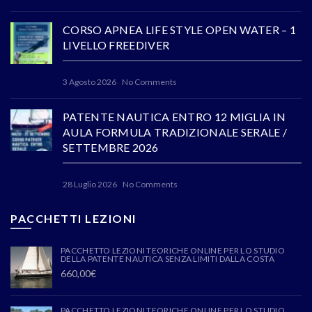
CORSO APNEA LIFE STYLE OPEN WATER – 1
LIVELLO FREEDIVER
3 Agosto 2026
No Comments
PATENTE NAUTICA ENTRO 12 MIGLIA IN
AULA FORMULA TRADIZIONALE SERALE /
SETTEMBRE 2026
28 Luglio 2026
No Comments
PACCHETTI LEZIONI
PACCHETTO LEZIONI TEORICHE ONLINE PER LO STUDIO
DELLA PATENTE NAUTICA SENZA LIMITI DALLA COSTA
660,00
€
PACCHETTO LEZIONI TEORICHE ONLINE PER LO STUDIO