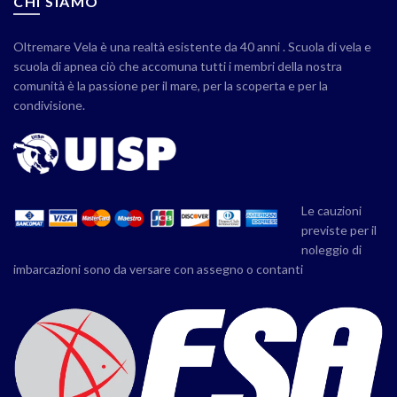
CHI SIAMO
Oltremare Vela è una realtà esistente da 40 anni . Scuola di vela e
scuola di apnea ciò che accomuna tutti i membri della nostra
comunità è la passione per il mare, per la scoperta e per la
condivisione.
Le cauzioni
previste per il
noleggio di
imbarcazioni sono da versare con assegno o contanti