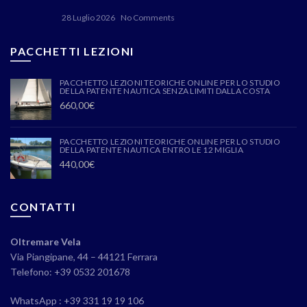
28 Luglio 2026
No Comments
PACCHETTI LEZIONI
PACCHETTO LEZIONI TEORICHE ONLINE PER LO STUDIO
DELLA PATENTE NAUTICA SENZA LIMITI DALLA COSTA
660,00
€
PACCHETTO LEZIONI TEORICHE ONLINE PER LO STUDIO
DELLA PATENTE NAUTICA ENTRO LE 12 MIGLIA
440,00
€
CONTATTI
Oltremare Vela
Via Piangipane, 44 – 44121 Ferrara
Telefono: +39 0532 201678
WhatsApp : +39 331 19 19 106