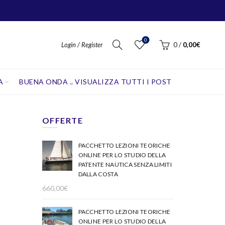
0
Login / Register
0
/
0,00
€
A
BUENA ONDA .. VISUALIZZA TUTTI I POST
OFFERTE
PACCHETTO LEZIONI TEORICHE
ONLINE PER LO STUDIO DELLA
PATENTE NAUTICA SENZA LIMITI
DALLA COSTA
660,00
€
PACCHETTO LEZIONI TEORICHE
ONLINE PER LO STUDIO DELLA