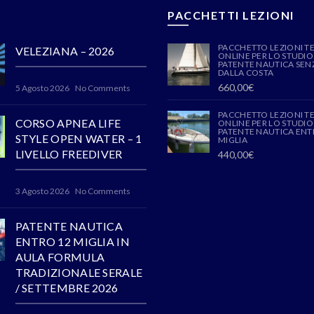
PACCHETTI LEZIONI
PACCHETTO LEZIONI T
VELEZIANA – 2026
ONLINE PER LO STUDIO
PATENTE NAUTICA SENZ
DALLA COSTA
660,00
€
5 Agosto 2026
No Comments
PACCHETTO LEZIONI T
CORSO APNEA LIFE
ONLINE PER LO STUDIO
PATENTE NAUTICA ENT
STYLE OPEN WATER – 1
MIGLIA
LIVELLO FREEDIVER
440,00
€
3 Agosto 2026
No Comments
PATENTE NAUTICA
ENTRO 12 MIGLIA IN
AULA FORMULA
TRADIZIONALE SERALE
/ SETTEMBRE 2026