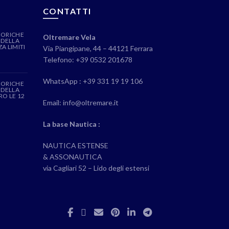
CONTATTI
EORICHE
Oltremare Vela
 DELLA
A LIMITI
Via Piangipane, 44 – 44121 Ferrara
Telefono: +39 0532 201678
WhatsApp : +39 331 19 19 106
EORICHE
 DELLA
RO LE 12
Email: info@oltremare.it
La base Nautica :
NAUTICA ESTENSE
& ASSONAUTICA
via Cagliari 52 – Lido degli estensi