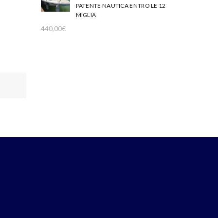
PATENTE NAUTICA ENTRO LE 12
MIGLIA
440,00
€