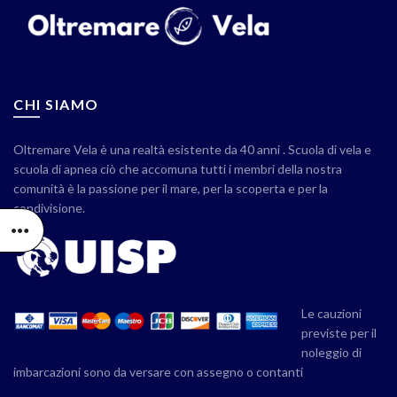
CHI SIAMO
Oltremare Vela è una realtà esistente da 40 anni . Scuola di vela e
scuola di apnea ciò che accomuna tutti i membri della nostra
comunità è la passione per il mare, per la scoperta e per la
condivisione.
Le cauzioni
previste per il
noleggio di
imbarcazioni sono da versare con assegno o contanti