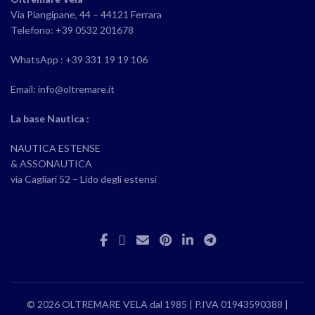
Via Piangipane, 44 – 44121 Ferrara
Telefono: +39 0532 201678
WhatsApp : +39 331 19 19 106
Email: info@oltremare.it
La base Nautica :
NAUTICA ESTENSE
& ASSONAUTICA
via Cagliari 52 – Lido degli estensi
© 2026 OLTREMARE VELA dal 1985 | P.IVA 01943590388 |