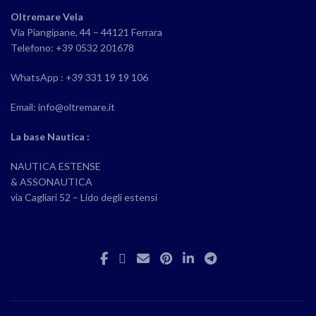
Oltremare Vela
Via Piangipane, 44 – 44121 Ferrara
Telefono: +39 0532 201678
WhatsApp : +39 331 19 19 106
Email: info@oltremare.it
La base Nautica :
NAUTICA ESTENSE
& ASSONAUTICA
via Cagliari 52 – Lido degli estensi