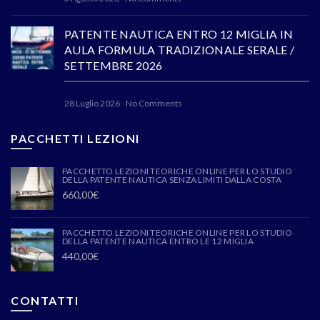
PATENTE NAUTICA ENTRO 12 MIGLIA IN
AULA FORMULA TRADIZIONALE SERALE /
SETTEMBRE 2026
28 Luglio 2026
No Comments
PACCHETTI LEZIONI
PACCHETTO LEZIONI TEORICHE ONLINE PER LO STUDIO
DELLA PATENTE NAUTICA SENZA LIMITI DALLA COSTA
660,00
€
PACCHETTO LEZIONI TEORICHE ONLINE PER LO STUDIO
DELLA PATENTE NAUTICA ENTRO LE 12 MIGLIA
440,00
€
CONTATTI