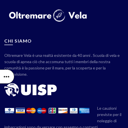
CHI SIAMO
Oltremare Vela è una realtà esistente da 40 anni . Scuola di vela e
scuola di apnea ciò che accomuna tutti i membri della nostra
comunità è la passione per il mare, per la scoperta e per la
condivisione.
Le cauzioni
previste per il
noleggio di
imbarcazioni sono da versare con assegno o contanti