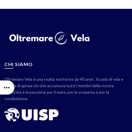
CHI SIAMO
Oltremare Vela è una realtà esistente da 40 anni . Scuola di vela e
scuola di apnea ciò che accomuna tutti i membri della nostra
comunità è la passione per il mare, per la scoperta e per la
condivisione.