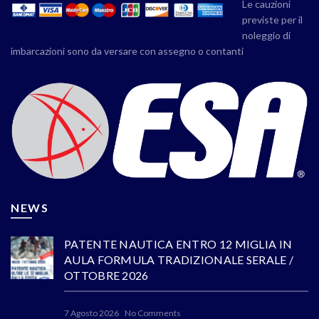
Le cauzioni
previste per il
noleggio di
imbarcazioni sono da versare con assegno o contanti
NEWS
PATENTE NAUTICA ENTRO 12 MIGLIA IN
AULA FORMULA TRADIZIONALE SERALE /
OTTOBRE 2026
7 Agosto 2026
No Comments