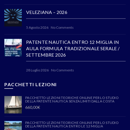
VELEZIANA – 2026
5 Agosto 2026
No Comments
PATENTE NAUTICA ENTRO 12 MIGLIA IN
AULA FORMULA TRADIZIONALE SERALE /
SETTEMBRE 2026
28 Luglio 2026
No Comments
PACCHETTI LEZIONI
PACCHETTO LEZIONI TEORICHE ONLINE PER LO STUDIO
DELLA PATENTE NAUTICA SENZA LIMITI DALLA COSTA
660,00
€
PACCHETTO LEZIONI TEORICHE ONLINE PER LO STUDIO
DELLA PATENTE NAUTICA ENTRO LE 12 MIGLIA