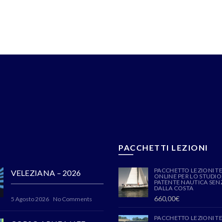
PACCHETTI LEZIONI
PACCHETTO LEZIONI T
VELEZIANA – 2026
ONLINE PER LO STUDIO
PATENTE NAUTICA SENZ
DALLA COSTA
660,00
€
5 Agosto 2026
No Comments
PACCHETTO LEZIONI T