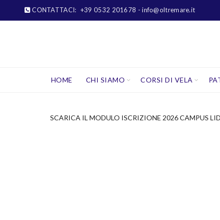
CONTATTACI:
+39 0532 201678
- info@oltremare.it
HOME
CHI SIAMO
CORSI DI VELA
PA
SCARICA IL MODULO ISCRIZIONE 2026 CAMPUS LID