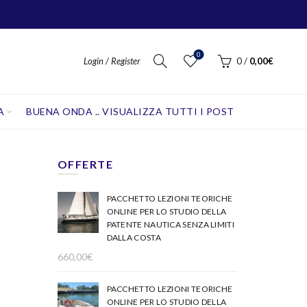
0
Login / Register
0
/
0,00
€
A
BUENA ONDA .. VISUALIZZA TUTTI I POST
OFFERTE
PACCHETTO LEZIONI TEORICHE
ONLINE PER LO STUDIO DELLA
PATENTE NAUTICA SENZA LIMITI
DALLA COSTA
660,00
€
PACCHETTO LEZIONI TEORICHE
ONLINE PER LO STUDIO DELLA