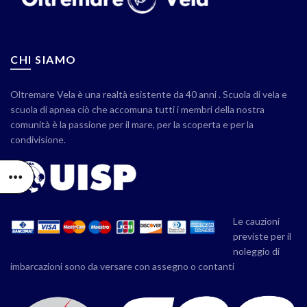
CHI SIAMO
Oltremare Vela è una realtà esistente da 40 anni . Scuola di vela e
scuola di apnea ciò che accomuna tutti i membri della nostra
comunità è la passione per il mare, per la scoperta e per la
condivisione.
Le cauzioni
previste per il
noleggio di
imbarcazioni sono da versare con assegno o contanti