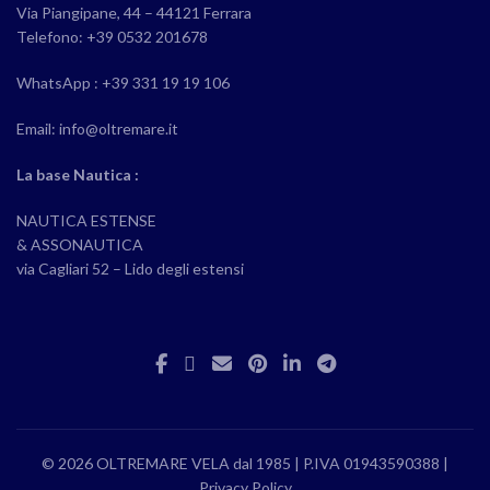
Via Piangipane, 44 – 44121 Ferrara
Telefono: +39 0532 201678
WhatsApp : +39 331 19 19 106
Email: info@oltremare.it
La base Nautica :
NAUTICA ESTENSE
& ASSONAUTICA
via Cagliari 52 – Lido degli estensi
© 2026 OLTREMARE VELA dal 1985 | P.IVA 01943590388 |
Privacy Policy