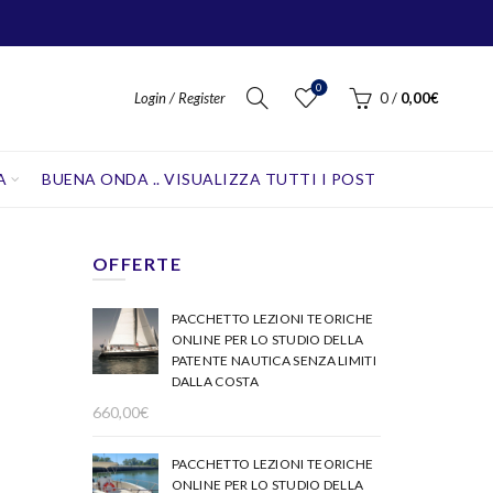
0
Login / Register
0
/
0,00
€
A
BUENA ONDA .. VISUALIZZA TUTTI I POST
OFFERTE
PACCHETTO LEZIONI TEORICHE
ONLINE PER LO STUDIO DELLA
PATENTE NAUTICA SENZA LIMITI
DALLA COSTA
660,00
€
PACCHETTO LEZIONI TEORICHE
ONLINE PER LO STUDIO DELLA