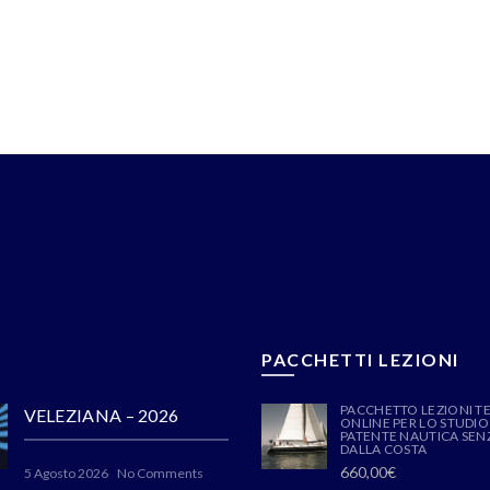
PACCHETTI LEZIONI
PACCHETTO LEZIONI T
VELEZIANA – 2026
ONLINE PER LO STUDIO
PATENTE NAUTICA SENZ
DALLA COSTA
660,00
€
5 Agosto 2026
No Comments