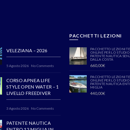
PACCHETTI LEZIONI
PACCHETTO LEZIONI T
VELEZIANA – 2026
ONLINE PER LO STUDIO
PATENTE NAUTICA SENZ
DALLA COSTA
660,00
€
5 Agosto 2026
No Comments
PACCHETTO LEZIONI T
CORSO APNEA LIFE
ONLINE PER LO STUDIO
PATENTE NAUTICA ENT
STYLE OPEN WATER – 1
MIGLIA
LIVELLO FREEDIVER
440,00
€
3 Agosto 2026
No Comments
PATENTE NAUTICA
ENTRO 12 MIGLIA IN