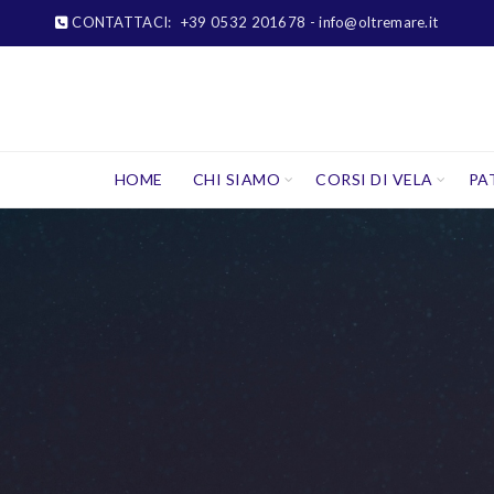
CONTATTACI:
+39 0532 201678
- info@oltremare.it
HOME
CHI SIAMO
CORSI DI VELA
PA