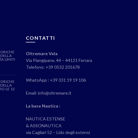
CONTATTI
EORICHE
Oltremare Vela
 DELLA
A LIMITI
Via Piangipane, 44 – 44121 Ferrara
Telefono: +39 0532 201678
WhatsApp : +39 331 19 19 106
EORICHE
 DELLA
RO LE 12
Email: info@oltremare.it
La base Nautica :
NAUTICA ESTENSE
& ASSONAUTICA
via Cagliari 52 – Lido degli estensi