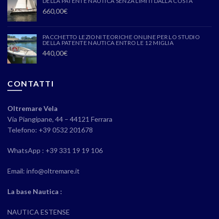
DELLA PATENTE NAUTICA SENZA LIMITI DALLA COSTA
660,00
€
PACCHETTO LEZIONI TEORICHE ONLINE PER LO STUDIO
DELLA PATENTE NAUTICA ENTRO LE 12 MIGLIA
440,00
€
CONTATTI
Oltremare Vela
Via Piangipane, 44 – 44121 Ferrara
Telefono: +39 0532 201678
WhatsApp : +39 331 19 19 106
Email: info@oltremare.it
La base Nautica :
NAUTICA ESTENSE