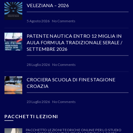
VELEZIANA – 2026
5 Agosto 2026
No Comments
PATENTE NAUTICA ENTRO 12 MIGLIA IN
AULA FORMULA TRADIZIONALE SERALE /
SETTEMBRE 2026
28 Luglio 2026
No Comments
CROCIERA SCUOLA DI FINE STAGIONE
CROAZIA
23 Luglio 2026
No Comments
PACCHETTI LEZIONI
PACCHETTO LEZIONI TEORICHE ONLINE PER LO STUDIO