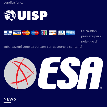
condivisione.
Le cauzioni
previste per il
noleggio di
imbarcazioni sono da versare con assegno o contanti
NEWS