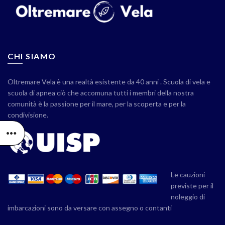
CHI SIAMO
Oltremare Vela è una realtà esistente da 40 anni . Scuola di vela e
scuola di apnea ciò che accomuna tutti i membri della nostra
comunità è la passione per il mare, per la scoperta e per la
condivisione.
Le cauzioni
previste per il
noleggio di
imbarcazioni sono da versare con assegno o contanti