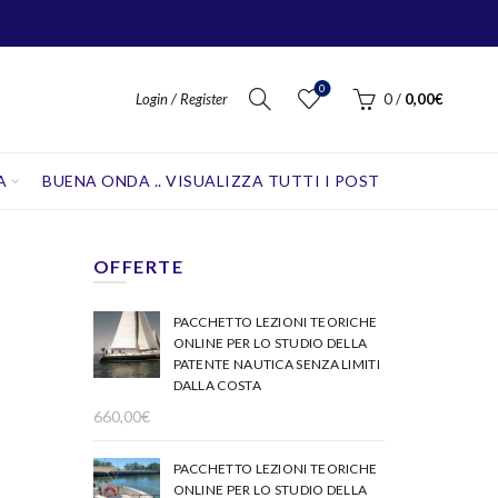
0
Login / Register
0
/
0,00
€
A
BUENA ONDA .. VISUALIZZA TUTTI I POST
OFFERTE
PACCHETTO LEZIONI TEORICHE
ONLINE PER LO STUDIO DELLA
PATENTE NAUTICA SENZA LIMITI
DALLA COSTA
660,00
€
PACCHETTO LEZIONI TEORICHE
ONLINE PER LO STUDIO DELLA