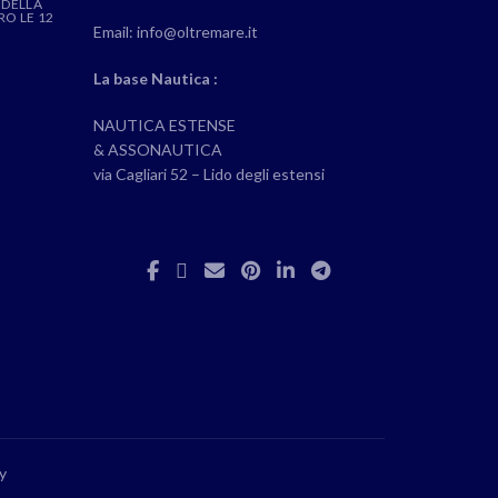
 DELLA
RO LE 12
Email: info@oltremare.it
La base Nautica :
NAUTICA ESTENSE
& ASSONAUTICA
via Cagliari 52 – Lido degli estensi
y