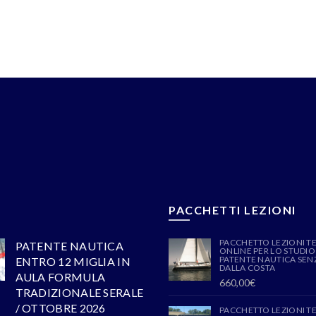
PACCHETTI LEZIONI
PACCHETTO LEZIONI T
PATENTE NAUTICA
ONLINE PER LO STUDIO
PATENTE NAUTICA SENZ
ENTRO 12 MIGLIA IN
DALLA COSTA
AULA FORMULA
660,00
€
TRADIZIONALE SERALE
/ OTTOBRE 2026
PACCHETTO LEZIONI T