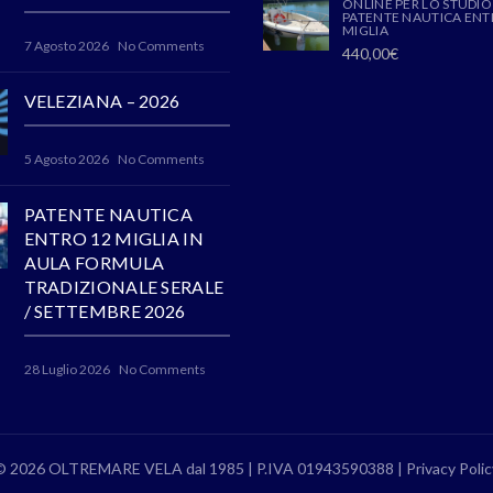
ONLINE PER LO STUDIO
PATENTE NAUTICA ENT
MIGLIA
7 Agosto 2026
No Comments
440,00
€
VELEZIANA – 2026
5 Agosto 2026
No Comments
PATENTE NAUTICA
ENTRO 12 MIGLIA IN
AULA FORMULA
TRADIZIONALE SERALE
/ SETTEMBRE 2026
28 Luglio 2026
No Comments
© 2026 OLTREMARE VELA dal 1985 | P.IVA 01943590388 |
Privacy Polic