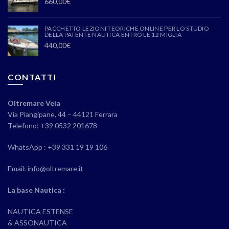
660,00
€
PACCHETTO LEZIONI TEORICHE ONLINE PER LO STUDIO
DELLA PATENTE NAUTICA ENTRO LE 12 MIGLIA
440,00
€
CONTATTI
Oltremare Vela
Via Piangipane, 44 – 44121 Ferrara
Telefono: +39 0532 201678
WhatsApp : +39 331 19 19 106
Email: info@oltremare.it
La base Nautica :
NAUTICA ESTENSE
& ASSONAUTICA