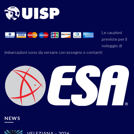
Le cauzioni
previste per il
noleggio di
imbarcazioni sono da versare con assegno o contanti
NEWS
VELEZIANA – 2026