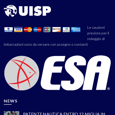
Le cauzioni
previste per il
noleggio di
imbarcazioni sono da versare con assegno o contanti
NEWS
PATENTE NAUTICA ENTRO 12 MIGLIA IN