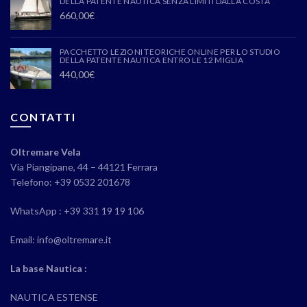
DELLA PATENTE NAUTICA SENZA LIMITI DALLA COSTA
660,00
€
PACCHETTO LEZIONI TEORICHE ONLINE PER LO STUDIO
DELLA PATENTE NAUTICA ENTRO LE 12 MIGLIA
440,00
€
CONTATTI
Oltremare Vela
Via Piangipane, 44 – 44121 Ferrara
Telefono: +39 0532 201678
WhatsApp : +39 331 19 19 106
Email: info@oltremare.it
La base Nautica :
NAUTICA ESTENSE