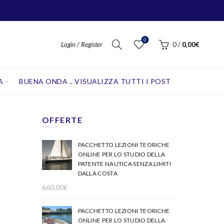
0
Login / Register
0
/
0,00
€
A
BUENA ONDA .. VISUALIZZA TUTTI I POST
OFFERTE
PACCHETTO LEZIONI TEORICHE
ONLINE PER LO STUDIO DELLA
PATENTE NAUTICA SENZA LIMITI
DALLA COSTA
660,00
€
PACCHETTO LEZIONI TEORICHE
ONLINE PER LO STUDIO DELLA