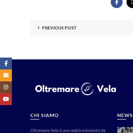
PREVIOUS POST
Facebook
Email
Instagram
YouTube
CHI SIAMO
NEWS
Oltremare Vela è una realtà esistente da