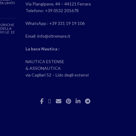
A LIMITI
Via Piangipane, 44 – 44121 Ferrara
Telefono: +39 0532 201678
WhatsApp : +39 331 19 19 106
EORICHE
 DELLA
RO LE 12
Email: info@oltremare.it
La base Nautica :
NAUTICA ESTENSE
& ASSONAUTICA
via Cagliari 52 – Lido degli estensi