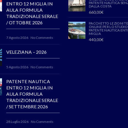
PATENTE NAUTICA SENZ
ENTRO 12 MIGLIA IN
DALLA COSTA
AULA FORMULA
660,00
€
TRADIZIONALE SERALE
/ OTTOBRE 2026
PACCHETTO LEZIONI T
ONLINE PER LO STUDIO
PATENTE NAUTICA ENT
MIGLIA
7 Agosto 2026
No Comments
440,00
€
VELEZIANA – 2026
5 Agosto 2026
No Comments
PATENTE NAUTICA
ENTRO 12 MIGLIA IN
AULA FORMULA
TRADIZIONALE SERALE
/ SETTEMBRE 2026
28 Luglio 2026
No Comments