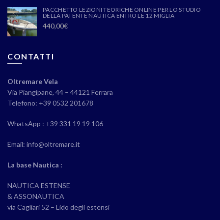
PACCHETTO LEZIONI TEORICHE ONLINE PER LO STUDIO
DELLA PATENTE NAUTICA ENTRO LE 12 MIGLIA
440,00
€
CONTATTI
Oltremare Vela
Via Piangipane, 44 – 44121 Ferrara
Telefono: +39 0532 201678
WhatsApp : +39 331 19 19 106
Email: info@oltremare.it
La base Nautica :
NAUTICA ESTENSE
& ASSONAUTICA
via Cagliari 52 – Lido degli estensi