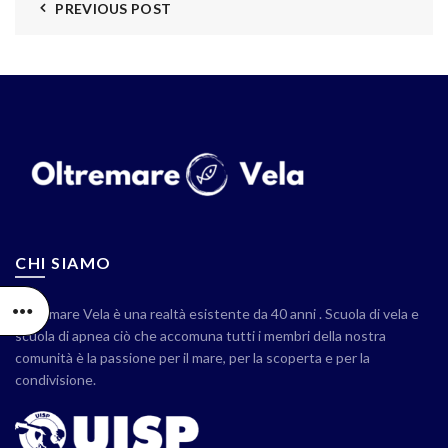
PREVIOUS POST
CHI SIAMO
Oltremare Vela è una realtà esistente da 40 anni . Scuola di vela e
scuola di apnea ciò che accomuna tutti i membri della nostra
comunità è la passione per il mare, per la scoperta e per la
condivisione.